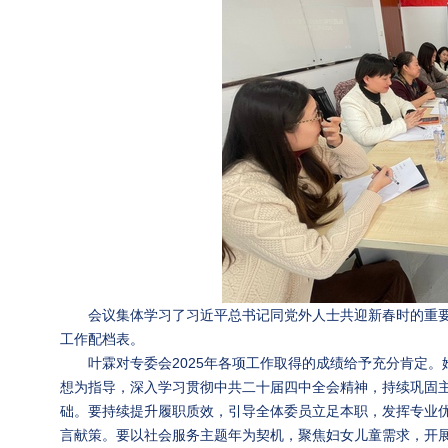
会议集体学习了习近平总书记同党外人士共迎新春时的重要
工作配档表。
叶霖对专委会2025年各项工作取得的成绩给予充分肯定
想为指导，深入学习贯彻中共二十届四中全会精神，持续巩固
础。要持续提升履职质效，引导全体委员立足本职，发挥专业
言献策。要以社会服务主题年为契机，聚焦妇女儿童需求，开展