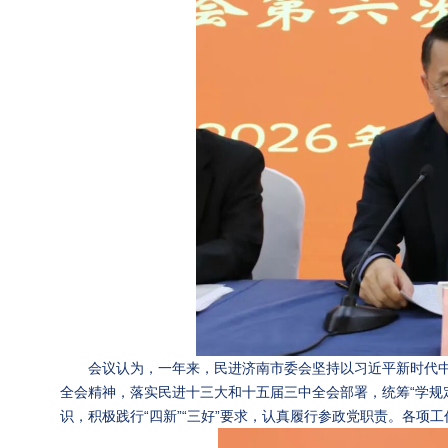
会议认为，一年来，民进济南市委会坚持以习近平新时代
全会精神，落实民进十三大和十五届三中全会部署，统筹“学规
识，积极践行“四新”“三好”要求，认真履行参政党职责。各项