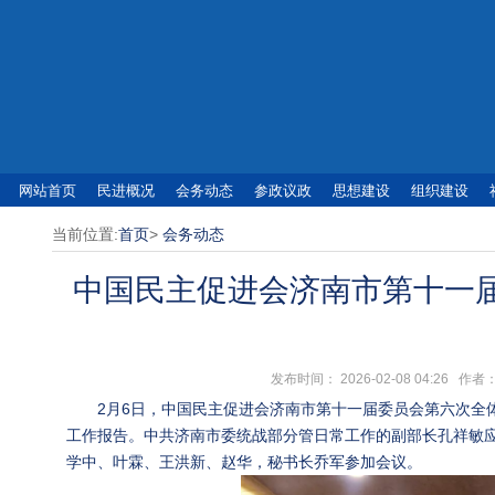
网站首页
民进概况
会务动态
参政议政
思想建设
组织建设
当前位置:
首页
>
会务动态
中国民主促进会济南市第十一
发布时间： 2026-02-08 04:2
2月6日，中国民主促进会济南市第十一届委员会第六次全
工作报告。中共济南市委统战部分管日常工作的副部长孔祥敏
学中、叶霖、王洪新、赵华，秘书长乔军参加会议。