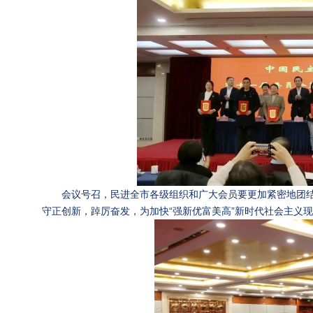
会议号召，民进全市各级组织和广大会员要更加紧密地团
守正创新，踔厉奋发，为加快“强新优富美高”新时代社会主义