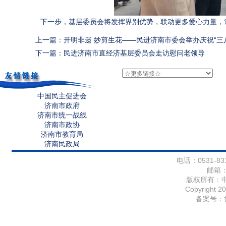
下一步，基层委员会将发挥界别优势，联动更多爱心力量，常
上一篇：开明非遗 妙剪生花——民进济南市委会举办庆祝“三
下一篇：民进济南市直经济基层委员会走访慰问老领导
中国民主促进会
济南市政府
济南市统一战线
济南市政协
济南市教育局
济南民政局
电话：0531-831
邮箱
版权所有：
Copyright 20
备案号：鲁I