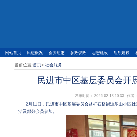
网站首页
民进概况
会务动态
参政议政
思想建设
组织建设
当前位置:
首页
>
社会服务
民进市中区基层委员会开
发布时间： 2026-02-13 10:3
2月11日，民进市中区基层委员会赴杆石桥街道乐山小区社
洁及部分会员参加。