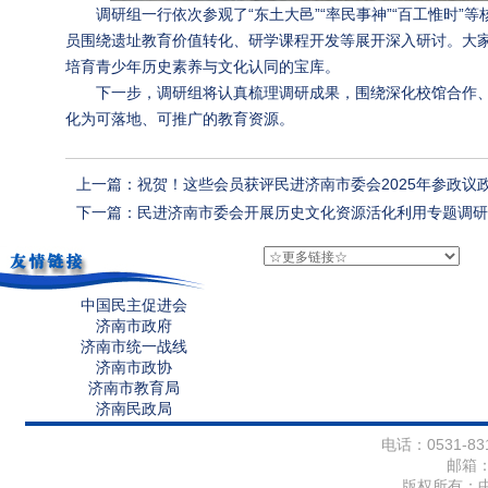
调研组一行依次参观了“东土大邑”“率民事神”“百工惟时
员围绕遗址教育价值转化、研学课程开发等展开深入研讨。大
培育青少年历史素养与文化认同的宝库。
下一步，调研组将认真梳理调研成果，围绕深化校馆合作、
化为可落地、可推广的教育资源。
上一篇：祝贺！这些会员获评民进济南市委会2025年参政议
下一篇：民进济南市委会开展历史文化资源活化利用专题调研
中国民主促进会
济南市政府
济南市统一战线
济南市政协
济南市教育局
济南民政局
电话：0531-831
邮箱
版权所有：