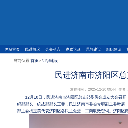
网站首页
民进概况
会务动态
参政议政
思想建设
组织建设
当前位置:
首页
>
组织建设
民进济南市济阳区总
发布时间： 2025-12-20 09:4
12月18日，民进济南市济阳区总支部委员会成立大会召
织部部长、统战部部长王菲，民进济南市委会专职副主委叶霖
部主委杨玉美代表济阳区各民主党派、工商联致贺词。济阳区