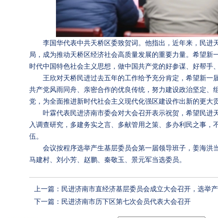
李国华代表中共天桥区委致贺词。他指出，近年来，民进
局，成为推动天桥区经济社会高质量发展的重要力量。希望新
时代中国特色社会主义思想，做中国共产党的好参谋、好帮手
王欣对天桥民进过去五年的工作给予充分肯定，希望新一
共产党风雨同舟、亲密合作的优良传统，努力建设政治坚定、
党，为全面推进新时代社会主义现代化强区建设作出新的更大
叶霖代表民进济南市委会对大会召开表示祝贺，希望民进
入调查研究，多建务实之言、多献管用之策、多办利民之事，
伍。
会议按程序选举产生基层委员会第一届领导班子，姜海洪
马建村、刘小芳、赵鹏、秦敬玉、景元军当选委员。
上一篇：民进济南市直经济基层委员会成立大会召开，选举产
下一篇：民进济南市历下区第七次会员代表大会召开