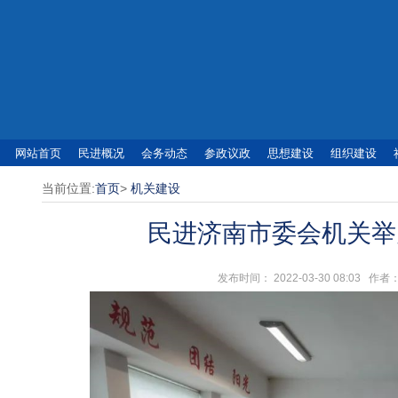
网站首页
民进概况
会务动态
参政议政
思想建设
组织建设
当前位置:
首页
>
机关建设
民进济南市委会机关举
发布时间： 2022-03-30 08:0