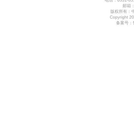
电话：0531-831
邮箱
版权所有：
Copyright 20
备案号：鲁I