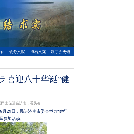
采
会务文献
海右文苑
数字会史馆
 喜迎八十华诞”健
：中国民主促进会济南市委员会
5月29日，民进济南市委会举办“健行
军参加活动。