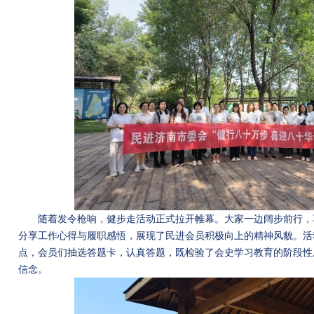
随着发令枪响，健步走活动正式拉开帷幕。大家一边阔步前行，
分享工作心得与履职感悟，展现了民进会员积极向上的精神风貌。活
点，会员们抽选答题卡，认真答题，既检验了会史学习教育的阶段性
信念。