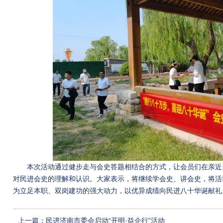
本次活动通过健步走与会史答题相结合的方式，让会员们在亲近
对民进会史的理解和认识。大家表示，将继续学会史、讲会史，将活
为立足本职、双岗建功的强大动力，以优异成绩向民进八十华诞献礼
上一篇：民进济南市委会启动“开明·益企行”活动