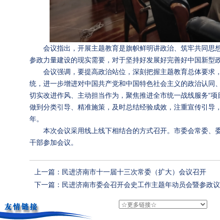
会议指出，开展主题教育是旗帜鲜明讲政治、筑牢共同思
参政力量建设的现实需要，对于坚持好发展好完善好中国新型
会议强调，要提高政治站位，深刻把握主题教育总体要求，
统，进一步增进对中国共产党和中国特色社会主义的政治认同
切实改进作风、主动担当作为，聚焦推进全市统一战线服务“项
做到分类引导、精准施策，及时总结经验成效，注重宣传引导，
年。
本次会议采用线上线下相结合的方式召开。市委会常委、
干部参加会议。
上一篇：民进济南市十一届十三次常委（扩大）会议召开
下一篇：民进济南市委会召开会史工作主题年动员会暨参政议