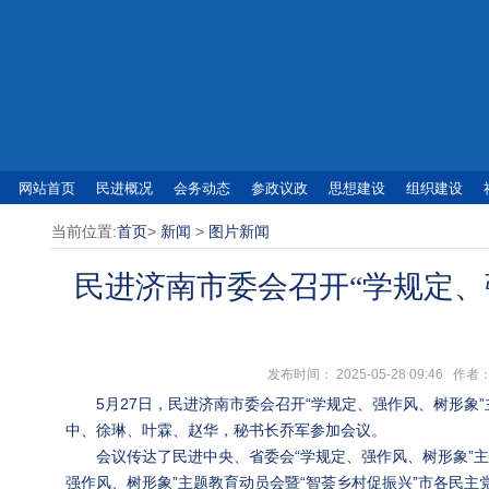
网站首页
民进概况
会务动态
参政议政
思想建设
组织建设
当前位置:
首页
>
新闻
>
图片新闻
民进济南市委会召开“学规定、
发布时间： 2025-05-28 09:4
5月27日，民进济南市委会召开“学规定、强作风、树形
中、徐琳、叶霖、赵华，秘书长乔军参加会议。
会议传达了民进中央、省委会“学规定、强作风、树形象”
强作风、树形象”主题教育动员会暨“智荟乡村促振兴”市各民