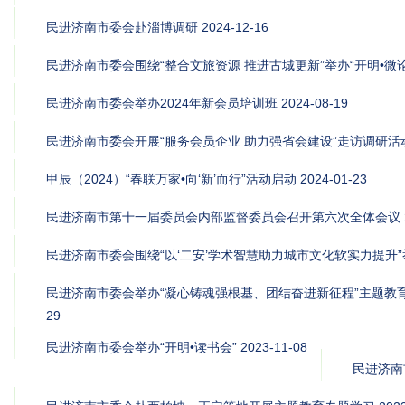
民进济南市委会赴淄博调研
2024-12-16
民进济南市委会围绕“整合文旅资源 推进古城更新”举办“开明•微论
民进济南市委会举办2024年新会员培训班
2024-08-19
民进济南市委会开展“服务会员企业 助力强省会建设”走访调研活
甲辰（2024）“春联万家•向‘新’而行”活动启动
2024-01-23
民进济南市第十一届委员会内部监督委员会召开第六次全体会议
民进济南市委会围绕“以‘二安’学术智慧助力城市文化软实力提升”举
民进济南市委会举办“凝心铸魂强根基、团结奋进新征程”主题教
29
民进济南市委会举办“开明•读书会”
2023-11-08
民进济南