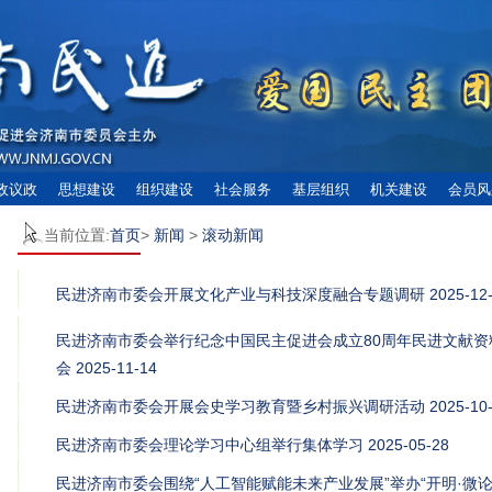
政议政
思想建设
组织建设
社会服务
基层组织
机关建设
会员风
当前位置:
首页
>
新闻
>
滚动新闻
民进济南市委会开展文化产业与科技深度融合专题调研
2025-12
民进济南市委会举行纪念中国民主促进会成立80周年民进文献
会
2025-11-14
民进济南市委会开展会史学习教育暨乡村振兴调研活动
2025-10
民进济南市委会理论学习中心组举行集体学习
2025-05-28
民进济南市委会围绕“人工智能赋能未来产业发展”举办“开明·微论