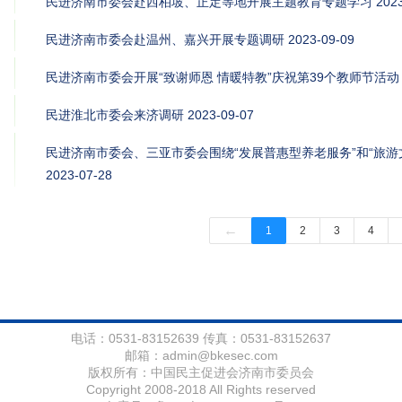
民进济南市委会赴西柏坡、正定等地开展主题教育专题学习
2023
民进济南市委会赴温州、嘉兴开展专题调研
2023-09-09
民进济南市委会开展“致谢师恩 情暖特教”庆祝第39个教师节活动
民进淮北市委会来济调研
2023-09-07
民进济南市委会、三亚市委会围绕“发展普惠型养老服务”和“旅游
2023-07-28
←
1
2
3
4
电话：0531-83152639 传真：0531-83152637
邮箱：
admin@bkesec.com
版权所有：中国民主促进会济南市委员会
Copyright 2008-2018 All Rights reserved