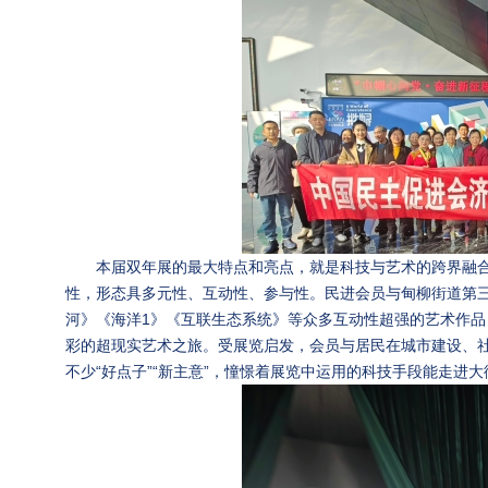
本届双年展的最大特点和亮点，就是科技与艺术的跨界融
性，形态具多元性、互动性、参与性。民进会员与甸柳街道第
河》《海洋1》《互联生态系统》等众多互动性超强的艺术作
彩的超现实艺术之旅。受展览启发，会员与居民在城市建设、
不少“好点子”“新主意”，憧憬着展览中运用的科技手段能走进