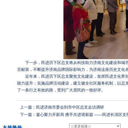
下一步，民进历下区总支将从科技助力济南文化建设和城
言献策，不断提升济南品牌国际影响力，为济南这座历史文化
近年来，民进历下区总支聚焦文化建设，发挥民进文化界别
能力提升；实施品牌活动建设，建立健全社区服务机制，以总
了一条行之有效的路，受到广大居民的一致好评。
上一篇：民进济南市委会到市中区总支走访调研
下一篇：凝心聚力开新局 携手共进谱新篇 ——民进长清区支部