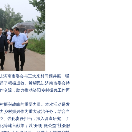
民进济南市委会与王大来村同频共振，强
得了积极成效。希望民进济南市委会持
作交流，助力推动济阳乡村振兴工作再
村振兴战略的重要力量。本次活动是发
力乡村振兴作为重大政治任务，结合当
站位、强化责任担当，深入调查研究，了
等建言献策；以“开明·微公益”社会服