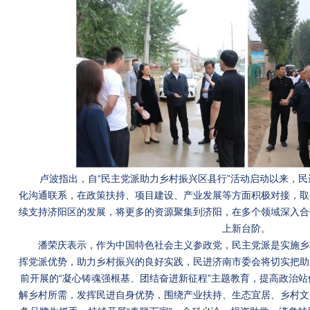
卢波指出，自“民主党派助力乡村振兴区县行”活动启动以来，
化沟通联系，在政策扶持、项目建设、产业发展等方面积极对接，取
续支持济阳区的发展，将更多的资源聚集到济阳，在多个领域深入合
上新台阶。
潘荣庆表示，作为中国特色社会主义参政党，民主党派是实施乡
挥党派优势，助力乡村振兴的良好实践，民进济南市委会将切实把助
前开展的“凝心铸魂强根基、团结奋进新征程”主题教育，提高政治
解乡村所需，发挥民进自身优势，围绕产业扶持、生态宜居、乡村文化