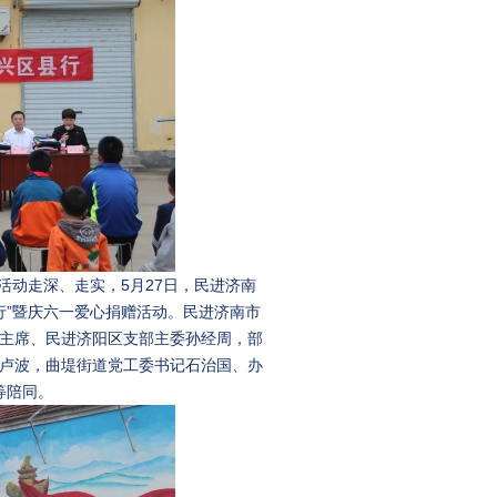
活动走深、走实，5月27日，民进济南
行”暨庆六一爱心捐赠活动。民进济南市
主席、民进济阳区支部主委孙经周，部
卢波，曲堤街道党工委书记石治国、办
等陪同。