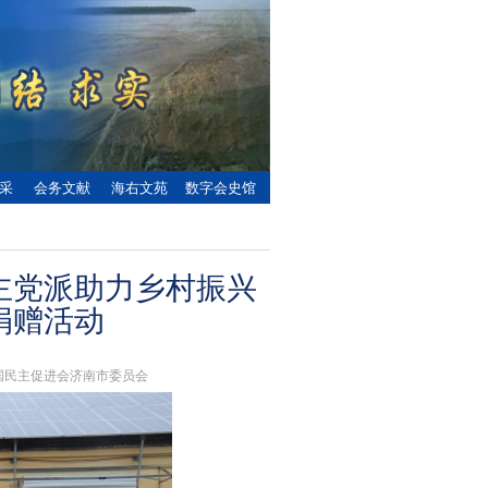
采
会务文献
海右文苑
数字会史馆
主党派助力乡村振兴
捐赠活动
：中国民主促进会济南市委员会