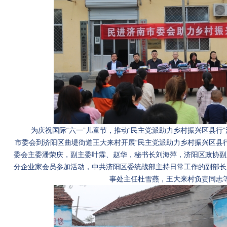
为庆祝国际“六一”儿童节，推动“民主党派助力乡村振兴区县行”
市委会到济阳区曲堤街道王大来村开展“民主党派助力乡村振兴区县
委会主委潘荣庆，副主委叶霖、赵华，秘书长刘海萍，济阳区政协副
分企业家会员参加活动，中共济阳区委统战部主持日常工作的副部长
事处主任杜雪燕，王大来村负责同志