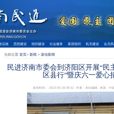
政议政
思想建设
组织建设
社会服务
基层组织
机关建设
会员风
当前位置:
首页
>
新闻
>
滚动新闻
民进济南市委会到济阳区开展“民
区县行”暨庆六一爱心
发布时间： 2023-05-28 09:32 作者：本站编辑 来源