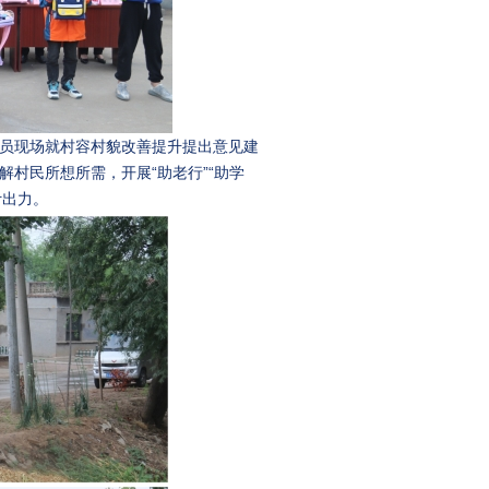
员现场就村容村貌改善提升提出意见建
村民所想所需，开展“助老行”“助学
计出力。