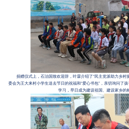
捐赠仪式上，石治国致欢迎辞，叶霖介绍了“民主党派助力乡村
委会为王大来村小学生送去节日的祝福和“爱心书包”，亲切询问了
学习，早日成为建设祖国、建设家乡的