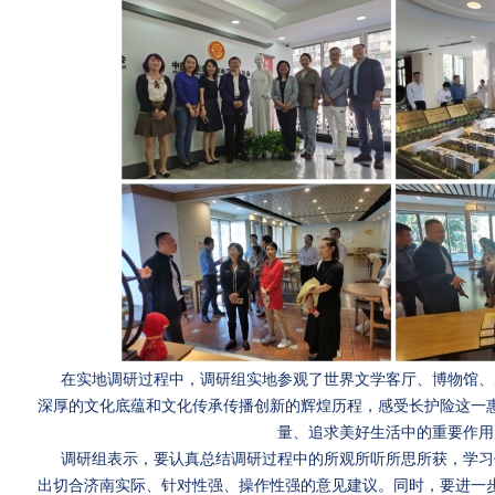
在实地调研过程中，调研组实地参观了世界文学客厅、博物馆、
深厚的文化底蕴和文化传承传播创新的辉煌历程，感受长护险这一
量、追求美好生活中的重要作用
调研组表示，要认真总结调研过程中的所观所听所思所获，学习
出切合济南实际、针对性强、操作性强的意见建议。同时，要进一