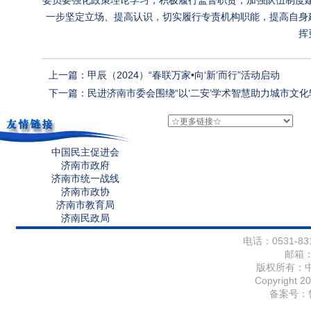
委员要强化政策理论学习，积极履行监督职责，加强队伍制度建
一步坚定立场、提高认识，切实履行专责机构职能，提高自身
挥
上一篇：甲辰（2024）“春联万家•向‘新’而行”活动启动
下一篇：民进济南市委会围绕“以‘二安’学术智慧助力城市文化软实
中国民主促进会
济南市政府
济南市统一战线
济南市政协
济南市教育局
济南民政局
电话：0531-831
邮箱
版权所有：
Copyright 20
备案号：鲁I