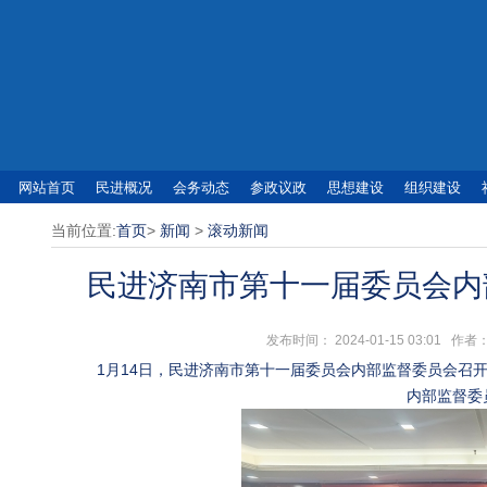
网站首页
民进概况
会务动态
参政议政
思想建设
组织建设
当前位置:
首页
>
新闻
>
滚动新闻
民进济南市第十一届委员会内
发布时间： 2024-01-15 03:0
1月14日，民进济南市第十一届委员会内部监督委员会召
内部监督委