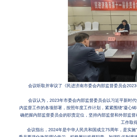
会议听取并审议了《民进济南市委会内部监督委员会202
会议认为，2023年市委会内部监督委员会以习近平新时
内监督工作的各项部署，按照年度工作计划，紧紧围绕“凝心铸
确把握内部监督委员会的职责定位，坚持内部监督和外部监督
工作取
会议指出，2024年是中华人民共和国成立75周年，是实施