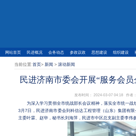
网站首页
民进概况
会务动态
参政议政
思想建设
组织建设
当前位置:
首页
>
新闻
>
滚动新闻
民进济南市委会开展“服务会员
发布时间： 2024-03-07 04:1
为深入学习贯彻全市统战部长会议精神，落实全市统一战线
3月7日，民进济南市委会到科信达工程管理（山东）集团有限
主委叶霖、赵华，秘书长刘海萍，民进市中区总支副主委李伟