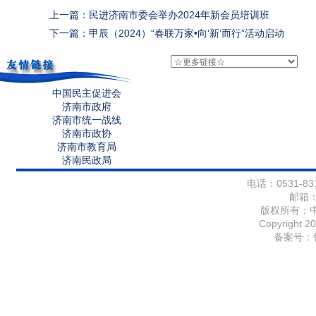
上一篇：民进济南市委会举办2024年新会员培训班
下一篇：甲辰（2024）“春联万家•向‘新’而行”活动启动
中国民主促进会
济南市政府
济南市统一战线
济南市政协
济南市教育局
济南民政局
电话：0531-831
邮箱
版权所有：
Copyright 20
备案号：鲁I