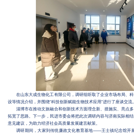
在山东大成生物化工有限公司，调研组听取了企业市场布局、科
设等情况介绍，并围绕“科技创新赋能生物技术应用”进行了座谈交流
淄博市在推动文旅融合和创新技术方面理念新、措施实、亮点多
拓宽了思路。下一步，民进市委会将把此次调研内容与济南实际相结
意见建议，为助力经济社会高质量发展建言献策。
调研期间，大家到传统廉政文化教育基地——王士禛纪念馆开展