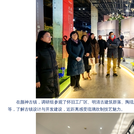
在颜神古镇，调研组参观了怀旧工厂区、明清古建筑群落、陶琉
等，了解古镇设计与开发建设，近距离感受琉璃吹制技艺魅力。