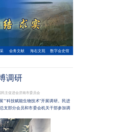
采
会务文献
海右文苑
数字会史馆
博调研
：中国民主促进会济南市委员会
展”“科技赋能生物技术”开展调研。民进
总支部分会员和市委会机关干部参加调