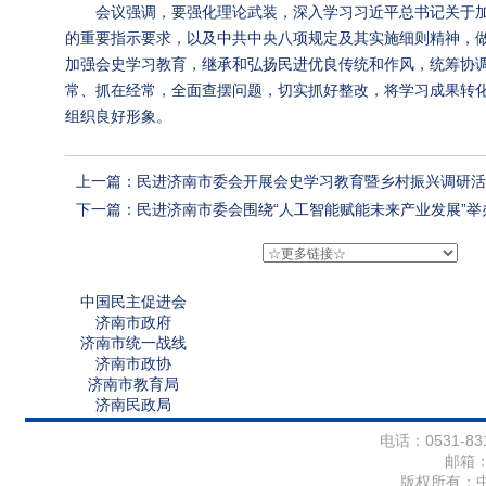
会议强调，要强化理论武装，深入学习习近平总书记关于
的重要指示要求，以及中共中央八项规定及其实施细则精神，做
加强会史学习教育，继承和弘扬民进优良传统和作风，统筹协
常、抓在经常，全面查摆问题，切实抓好整改，将学习成果转
组织良好形象。
上一篇：民进济南市委会开展会史学习教育暨乡村振兴调研活
下一篇：民进济南市委会围绕“人工智能赋能未来产业发展”举办
中国民主促进会
济南市政府
济南市统一战线
济南市政协
济南市教育局
济南民政局
电话：0531-831
邮箱
版权所有：