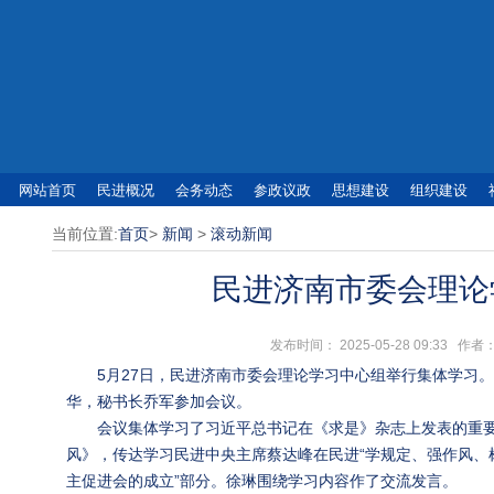
网站首页
民进概况
会务动态
参政议政
思想建设
组织建设
当前位置:
首页
>
新闻
>
滚动新闻
民进济南市委会理论
发布时间： 2025-05-28 09:3
5月27日，民进济南市委会理论学习中心组举行集体学习
华，秘书长乔军参加会议。
会议集体学习了习近平总书记在《求是》杂志上发表的重
风》，传达学习民进中央主席蔡达峰在民进“学规定、强作风、
主促进会的成立”部分。徐琳围绕学习内容作了交流发言。